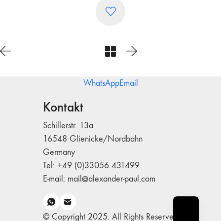
WhatsApp
Email
Kontakt
Schillerstr. 13a
16548 Glienicke/Nordbahn
Germany
Tel: +49 (0)33056 431499
E-mail: mail@alexander-paul.com
© Copyright 2025. All Rights Reserved