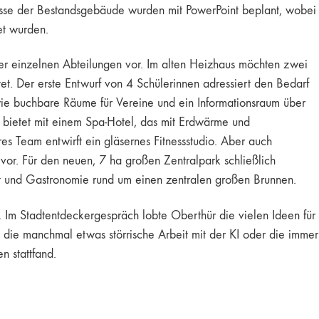
risse der Bestandsgebäude wurden mit PowerPoint beplant, wobei
et wurden.
r einzelnen Abteilungen vor. Im alten Heizhaus möchten zwei
t. Der erste Entwurf von 4 Schülerinnen adressiert den Bedarf
owie buchbare Räume für Vereine und ein Informationsraum über
 bietet mit einem Spa-Hotel, das mit Erdwärme und
s Team entwirft ein gläsernes Fitnessstudio. Aber auch
or. Für den neuen, 7 ha großen Zentralpark schließlich
kt und Gastronomie rund um einen zentralen großen Brunnen.
 Im Stadtentdeckergespräch lobte Oberthür die vielen Ideen für
die manchmal etwas störrische Arbeit mit der KI oder die immer
n stattfand.