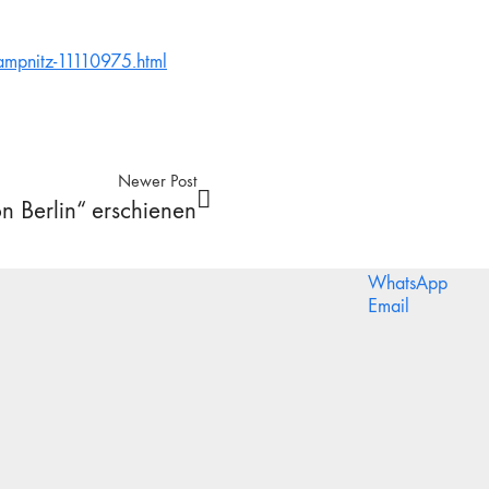
rampnitz-11110975.html
Newer Post
n Berlin“ erschienen
WhatsApp
Email