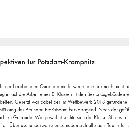
spektiven für Potsdam-Krampnitz
l der bearbeiteten Quartiere mittlerweile jene der noch nicht 
gier auf die Arbeit einer 8. Klasse mit den Bestandsgebäuden ei
earbeiten. Gesetzt war dabei der im Wettbewerb 2018 gefundene
stützung des Bauherrn ProPotsdam hervorragend. Nach der gefüh
suchten Gebäude. Wie gewohnt suchte sich die Klasse 8b des Le
ig frei. Überraschenderweise entschieden sich alle acht Teams f