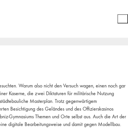
besuchten. Warum also nicht den Versuch wagen, einen noch gar
ner Kaserne, die zwei Diktaturen für militärische Nutzung
 städtebauliche Masterplan. Trotz gegenwärtigem
rten Besichtigung des Geländes und des Offizierskasinos
ibniz-Gymnasiums Themen und Orte selbst aus. Auch die Art der
ür eine digitale Bearbeitungsweise und damit gegen Modellbau.