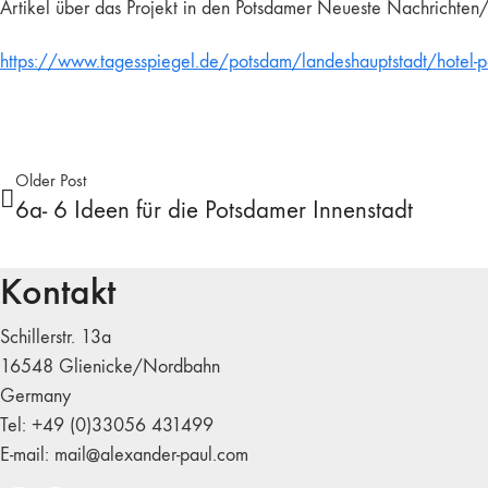
Artikel über das Projekt in den Potsdamer Neueste Nachrichten
https://www.tagesspiegel.de/potsdam/landeshauptstadt/hotel-par
Older Post
6a- 6 Ideen für die Potsdamer Innenstadt
Kontakt
Schillerstr. 13a
16548 Glienicke/Nordbahn
Germany
Tel: +49 (0)33056 431499
E-mail: mail@alexander-paul.com