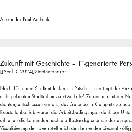
Alexander Paul Architekt
Zukunft mit Geschichte – IT-generierte Per
April 3, 2024
Stadtentdecker
Nach 10 Jahren Stadtentdeckern in Potsdam übersteigt die Anzah
nicht gebauten Stadtteil mitzuentwickeln? Zusammen mit der Neu
dienten, entschlossen wir uns, das Gelände in Krampnitz zu b
Baustellenbetrieb waren die Arbeitsbedingungen dank der Unter
erhielten die Lernenden noch die Bestandsgrundrisse der ausge
Visualisierung der Ideen stellte ich den Lernenden diesmal völl